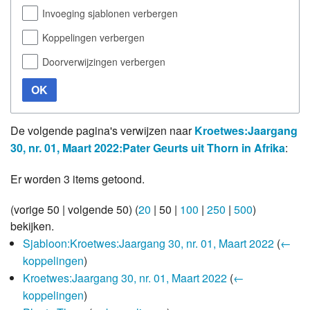
Invoeging sjablonen verbergen
Koppelingen verbergen
Doorverwijzingen verbergen
OK
De volgende pagina's verwijzen naar
Kroetwes:Jaargang
30, nr. 01, Maart 2022:Pater Geurts uit Thorn in Afrika
:
Er worden 3 items getoond.
(
vorige 50
|
volgende 50
) (
20
|
50
|
100
|
250
|
500
)
bekijken.
Sjabloon:Kroetwes:Jaargang 30, nr. 01, Maart 2022
(
←
koppelingen
)
Kroetwes:Jaargang 30, nr. 01, Maart 2022
(
←
koppelingen
)