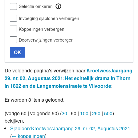
Selectie omkeren
Invoeging sjablonen verbergen
Koppelingen verbergen
Doorverwijzingen verbergen
OK
De volgende pagina's verwijzen naar
Kroetwes:Jaargang
29, nr. 02, Augustus 2021:Het echtelijk drama in Thorn
in 1822 en de Langemolenstraete te Vilvoorde
:
Er worden 3 items getoond.
(
vorige 50
|
volgende 50
) (
20
|
50
|
100
|
250
|
500
)
bekijken.
Sjabloon:Kroetwes:Jaargang 29, nr. 02, Augustus 2021
(
← koppelingen
)