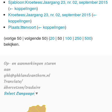
Sjabloon:Kroetwes:Jaargang 23, nr. 02, september 2015
(
← koppelingen
)
Kroetwes:Jaargang 23, nr. 02, september 2015
(
←
koppelingen
)
Plaats:Ittervoort
(
← koppelingen
)
(
vorige 50
|
volgende 50
) (
20
|
50
|
100
|
250
|
500
)
bekijken.
Op- en aanmerkingen sturen
aan
ghk@ghklandvanthorn.nl
Translate/
übersetzen/traduire
Select Language
▼