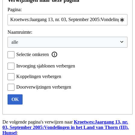
Verwijzingen naar deze pagina
Pagina:
Naamruimte:
Selectie omkeren
Invoeging sjablonen verbergen
Koppelingen verbergen
Doorverwijzingen verbergen
OK
De volgende pagina's verwijzen naar
Kroetwes:Jaargang 13, nr.
03, September 2005:Vondelingen in het Land van Thorn (III).
Hunsel
: