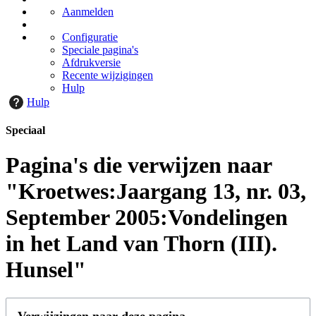
Aanmelden
Configuratie
Speciale pagina's
Afdrukversie
Recente wijzigingen
Hulp
Hulp
Speciaal
Pagina's die verwijzen naar
"Kroetwes:Jaargang 13, nr. 03,
September 2005:Vondelingen
in het Land van Thorn (III).
Hunsel"