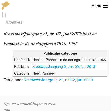
MENU
Menu
Kroetwes
Publicaties
Kroetwes
:
Jaargang 21, nr. 02, juni 2013:Heel en
Dialect
Panheel in de oorlogsjaren 1940-1945
Locaties
Publicatie categorie
Hoofdstuk
Heel en Panheel in de oorlogsjaren 1940-1945
Kaarten
Publicatie
Kroetwes:Jaargang 21, nr. 02, juni 2013
Categorie
Heel, Panheel
Overig
Terug naar
Kroetwes:Jaargang 21, nr. 02, juni 2013
Verenigingsinfo
Op- en aanmerkingen sturen
aan