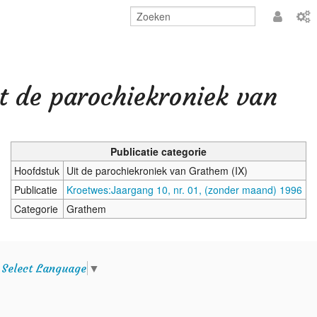
Aanmeld
t de parochiekroniek van
Publicatie categorie
Hoofdstuk
Uit de parochiekroniek van Grathem (IX)
Publicatie
Kroetwes:Jaargang 10, nr. 01, (zonder maand) 1996
Categorie
Grathem
e
Select Language
▼